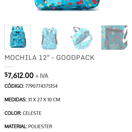
MOCHILA 12″ – GOODPACK
7,612.00
$
+ IVA
CÓDIGO:
7790774375154
MEDIDAS:
31 X 27 X 10 CM
COLOR:
CELESTE
MATERIAL:
POLIESTER