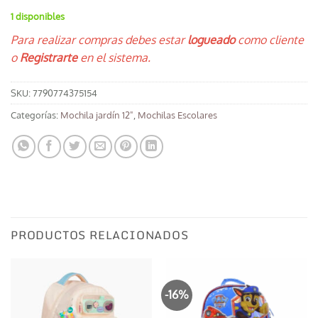
1 disponibles
Para realizar compras debes estar
logueado
como cliente
o
Registrarte
en el sistema.
SKU:
7790774375154
Categorías:
Mochila jardín 12"
,
Mochilas Escolares
PRODUCTOS RELACIONADOS
-16%