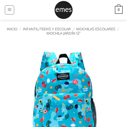
Saltar
al
0
contenido
INICIO
/
INFANTIL/TEENS Y ESCOLAR
/
MOCHILAS ESCOLARES
/
MOCHILA JARDÍN 12"