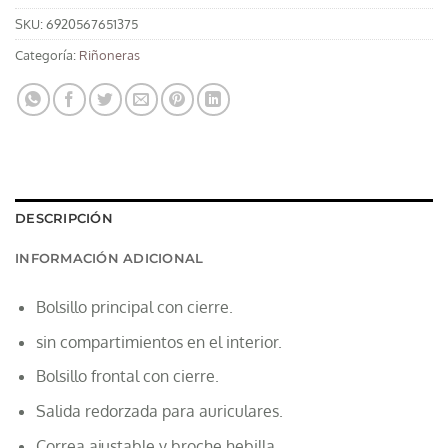
SKU:
6920567651375
Categoría:
Riñoneras
DESCRIPCIÓN
INFORMACIÓN ADICIONAL
Bolsillo principal con cierre.
sin compartimientos en el interior.
Bolsillo frontal con cierre.
Salida redorzada para auriculares.
Correa ajustable y broche hebilla.