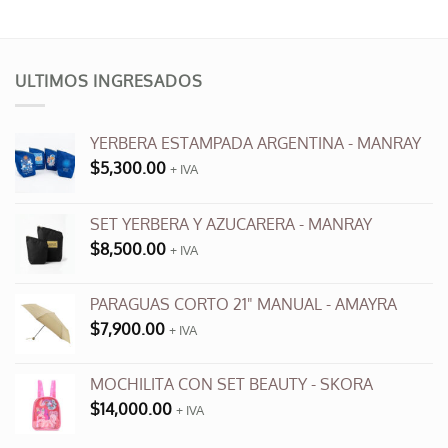
ULTIMOS INGRESADOS
YERBERA ESTAMPADA ARGENTINA - MANRAY
$
5,300.00
+ IVA
SET YERBERA Y AZUCARERA - MANRAY
$
8,500.00
+ IVA
PARAGUAS CORTO 21" MANUAL - AMAYRA
$
7,900.00
+ IVA
MOCHILITA CON SET BEAUTY - SKORA
$
14,000.00
+ IVA