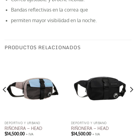
Bandas reflectivas en la correa que
permiten mayor visibilidad en la noche.
PRODUCTOS RELACIONADOS
DEPORTIVO Y URBANO
DEPORTIVO Y URBANO
RIÑONERA – HEAD
RIÑONERA – HEAD
$
14,500.00
$
14,500.00
+ IVA
+ IVA