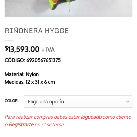
RIÑONERA HYGGE
13,593.00
$
+ IVA
CÓDIGO: 6920567651375
Material: Nylon
Medidas: 12 x 31 x 6 cm
COLOR
Para realizar compras debes estar
logueado
como cliente
o
Registrarte
en el sistema.