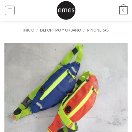
Saltar
al
0
contenido
INICIO
/
DEPORTIVO Y URBANO
/
RIÑONERAS