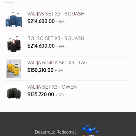
VALIJAS SET X3 - SQUASH
$
214,600.00
+ IVA
BOLSO SET X3 - SQUASH
$
214,600.00
+ IVA
VALIJA RIGIDA SET X3 - TAG
$
150,210.00
+ IVA
VALIJA SET X3 - OWEN
$
135,720.00
+ IVA
Desarrollo Redcomel