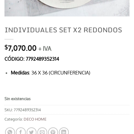
INDIVIDUALES SET X2 REDONDOS
7,070.00
$
+ IVA
CÓDIGO: 7792489352314
Medidas
: 36 X 36 (CIRCUNFERENCIA)
Sin existencias
SKU:
7792489352314
Categoría:
DECO HOME