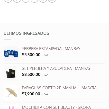
ULTIMOS INGRESADOS
YERBERA ESTAMPADA - MANRAY
$
5,300.00
+ IVA
SET YERBERA Y AZUCARERA - MANRAY
$
8,500.00
+ IVA
PARAGUAS CORTO 21" MANUAL - AMAYRA
$
7,900.00
+ IVA
MOCHILITA CON SET BEAUTY - SKORA