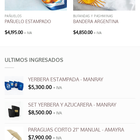
PAÑUELOS
BUFANDAS Y PASHMINAS
PAÑUELO ESTAMPADO
BANDERA ARGENTINA
$
4,195.00
$
4,850.00
+ IVA
+ IVA
ULTIMOS INGRESADOS
YERBERA ESTAMPADA - MANRAY
$
5,300.00
+ IVA
SET YERBERA Y AZUCARERA - MANRAY
$
8,500.00
+ IVA
PARAGUAS CORTO 21" MANUAL - AMAYRA
$
7,900.00
+ IVA