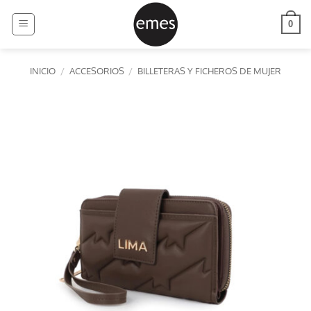
Saltar
al
0
contenido
INICIO
/
ACCESORIOS
/
BILLETERAS Y FICHEROS DE MUJER