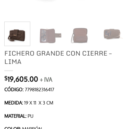
FICHERO GRANDE CON CIERRE –
LIMA
19,605.00
$
+ IVA
CÓDIGO:
7798182316417
MEDIDA:
19 X 11 X 3 CM
MATERIAL:
PU