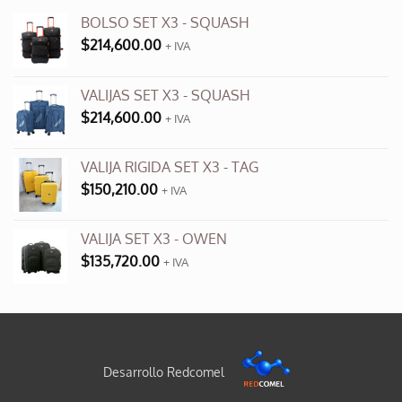
BOLSO SET X3 - SQUASH
$
214,600.00
+ IVA
VALIJAS SET X3 - SQUASH
$
214,600.00
+ IVA
VALIJA RIGIDA SET X3 - TAG
$
150,210.00
+ IVA
VALIJA SET X3 - OWEN
$
135,720.00
+ IVA
Desarrollo Redcomel