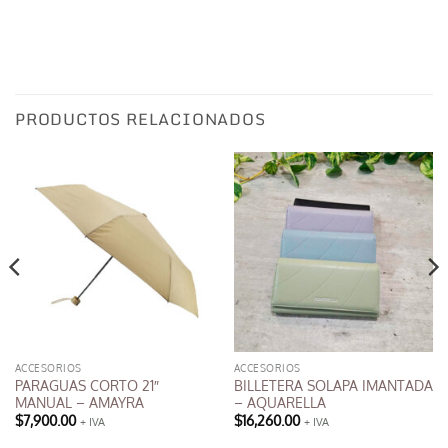
PRODUCTOS RELACIONADOS
ACCESORIOS
ACCESORIOS
PARAGUAS CORTO 21″
BILLETERA SOLAPA IMANTADA
MANUAL – AMAYRA
– AQUARELLA
$
7,900.00
$
16,260.00
+ IVA
+ IVA
Este
Este