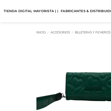
Saltar
al
TIENDA DIGITAL MAYORISTA | |
FABRICANTES & DISTRIBUIDO
contenido
INICIO
/
ACCESORIOS
/
BILLETERAS Y FICHEROS