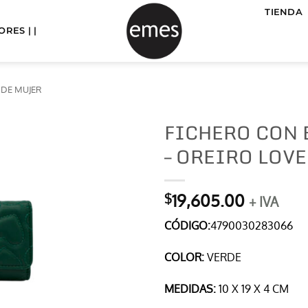
TIENDA
RES | |
 DE MUJER
FICHERO CON
– OREIRO LOVE
19,605.00
$
+ IVA
CÓDIGO:
4790030283066
COLOR:
VERDE
MEDIDAS:
10 X 19 X 4 CM