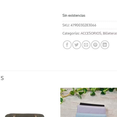
Sin existencias
SKU:
4790030283066
Categorías:
ACCESORIOS
,
Billetera
OS