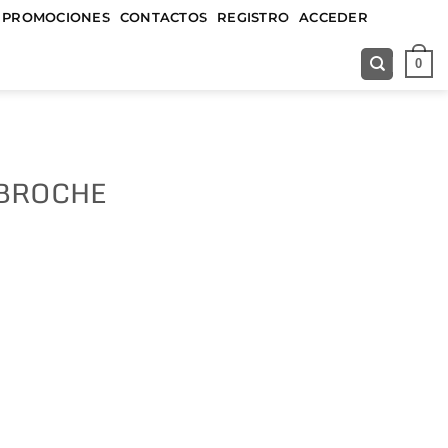
&&&&&
PROMOCIONES
CONTACTOS
REGISTRO
ACCEDER
0
 BROCHE