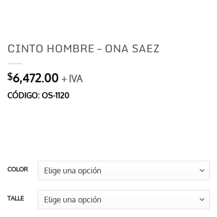
CINTO HOMBRE – ONA SAEZ
6,472.00
$
+ IVA
CÓDIGO: OS-1120
COLOR
TALLE