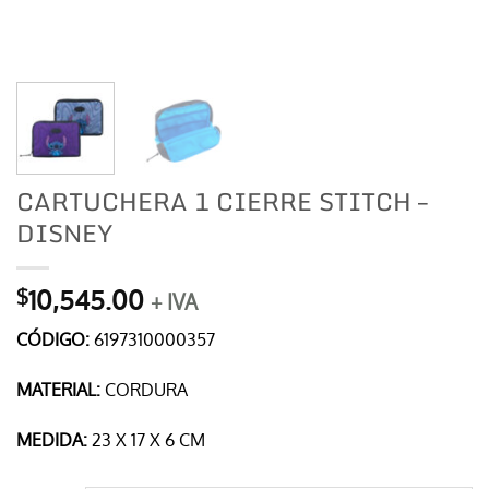
CARTUCHERA 1 CIERRE STITCH –
DISNEY
10,545.00
$
+ IVA
CÓDIGO:
6197310000357
MATERIAL:
CORDURA
MEDIDA:
23 X 17 X 6 CM