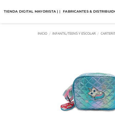
Saltar
al
TIENDA DIGITAL MAYORISTA | |
FABRICANTES & DISTRIBUIDO
contenido
INICIO
/
INFANTIL/TEENS Y ESCOLAR
/
CARTERI