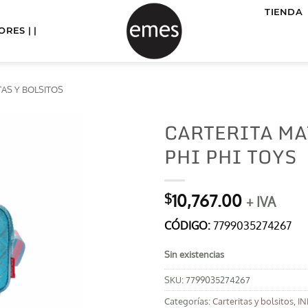
TIENDA
RES | |
TAS Y BOLSITOS
CARTERITA MA
PHI PHI TOYS
10,767.00
$
+ IVA
CÓDIGO:
7799035274267
Sin existencias
SKU:
7799035274267
Categorías:
Carteritas y bolsitos
,
IN