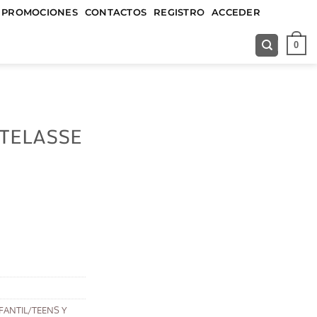
&&&&&
PROMOCIONES
CONTACTOS
REGISTRO
ACCEDER
0
TELASSE
FANTIL/TEENS Y