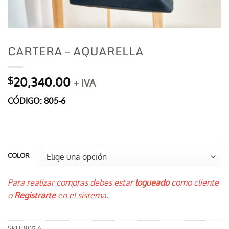
CARTERA – AQUARELLA
20,340.00
$
+ IVA
CÓDIGO: 805-6
COLOR
Para realizar compras debes estar
logueado
como cliente
o
Registrarte
en el sistema.
SKU:
805-6