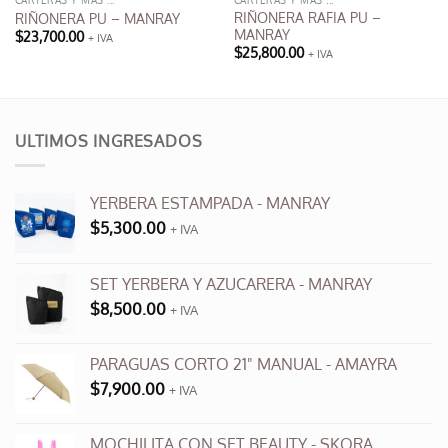
CARTERAS Y MÁS ...
CARTERAS Y MÁS ...
RIÑONERA RAFIA PU –
RIÑONERA PU – MANRAY
MANRAY
$
23,700.00
+ IVA
$
25,800.00
+ IVA
ULTIMOS INGRESADOS
YERBERA ESTAMPADA - MANRAY
$
5,300.00
+ IVA
SET YERBERA Y AZUCARERA - MANRAY
$
8,500.00
+ IVA
PARAGUAS CORTO 21" MANUAL - AMAYRA
$
7,900.00
+ IVA
MOCHILITA CON SET BEAUTY - SKORA