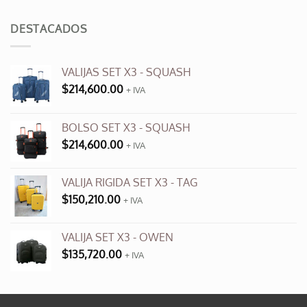
original
actual
era:
es:
DESTACADOS
$3,500.00.
$990.00.
VALIJAS SET X3 - SQUASH
$
214,600.00
+ IVA
BOLSO SET X3 - SQUASH
$
214,600.00
+ IVA
VALIJA RIGIDA SET X3 - TAG
$
150,210.00
+ IVA
VALIJA SET X3 - OWEN
$
135,720.00
+ IVA