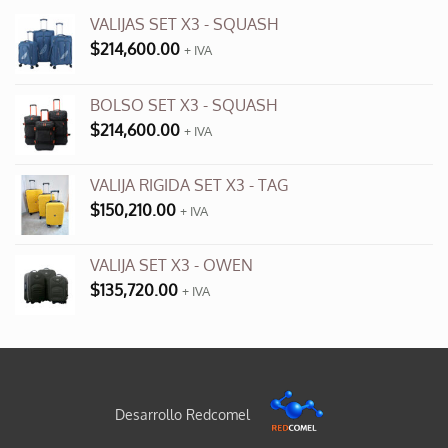
VALIJAS SET X3 - SQUASH
$
214,600.00
+ IVA
BOLSO SET X3 - SQUASH
$
214,600.00
+ IVA
VALIJA RIGIDA SET X3 - TAG
$
150,210.00
+ IVA
VALIJA SET X3 - OWEN
$
135,720.00
+ IVA
Desarrollo Redcomel