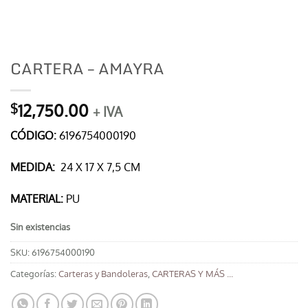
CARTERA – AMAYRA
12,750.00
$
+ IVA
CÓDIGO:
6196754000190
MEDIDA:
24 X 17 X 7,5 CM
MATERIAL:
PU
Sin existencias
SKU:
6196754000190
Categorías:
Carteras y Bandoleras
,
CARTERAS Y MÁS ...