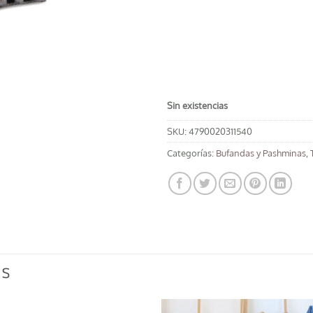
Sin existencias
SKU:
4790020311540
Categorías:
Bufandas y Pashminas
,
OS