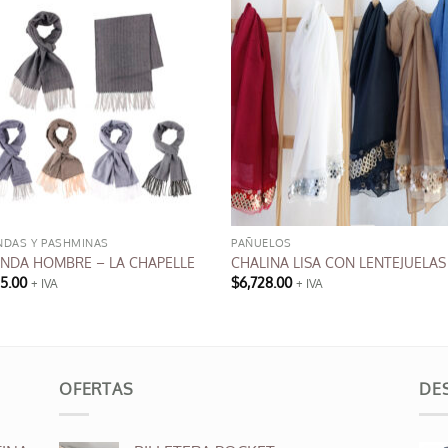
NDAS Y PASHMINAS
PAÑUELOS
NDA HOMBRE – LA CHAPELLE
CHALINA LISA CON LENTEJUELAS
95.00
$
6,728.00
+ IVA
+ IVA
OFERTAS
DE