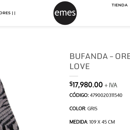
TIENDA
RES | |
BUFANDA – OR
LOVE
17,980.00
$
+ IVA
CÓDIGO:
4790020311540
COLOR
: GRIS
MEDIDA
: 109 X 45 CM