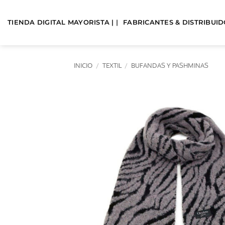
Saltar
al
TIENDA DIGITAL MAYORISTA | |
FABRICANTES & DISTRIBUIDO
contenido
INICIO
/
TEXTIL
/
BUFANDAS Y PASHMINAS