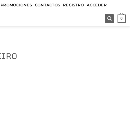
&&&&&
PROMOCIONES
CONTACTOS
REGISTRO
ACCEDER
0
EIRO