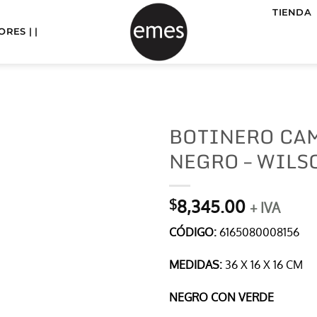
TIENDA
RES | |
BOTINERO CA
NEGRO – WILS
8,345.00
$
+ IVA
CÓDIGO:
6165080008156
MEDIDAS:
36 X 16 X 16 CM
NEGRO CON VERDE