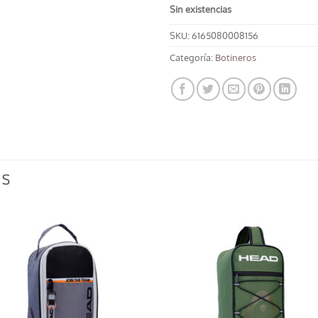
Sin existencias
SKU:
6165080008156
Categoría:
Botineros
OS