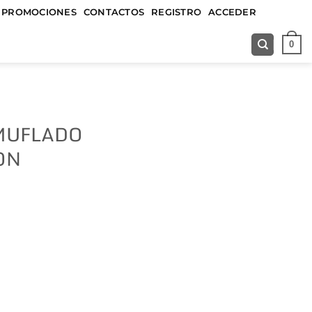
&&&&&
PROMOCIONES
CONTACTOS
REGISTRO
ACCEDER
0
MUFLADO
ON