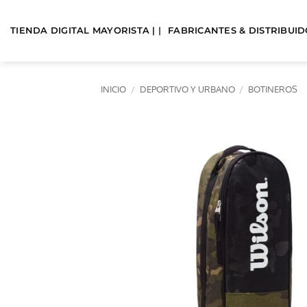
Saltar
al
TIENDA DIGITAL MAYORISTA | |
FABRICANTES & DISTRIBUIDO
contenido
INICIO
/
DEPORTIVO Y URBANO
/
BOTINEROS