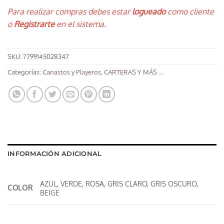
Para realizar compras debes estar
logueado
como cliente
o
Registrarte
en el sistema.
SKU:
7799145028347
Categorías:
Canastos y Playeros
,
CARTERAS Y MÁS ...
INFORMACIÓN ADICIONAL
AZUL, VERDE, ROSA, GRIS CLARO, GRIS OSCURO,
COLOR
BEIGE