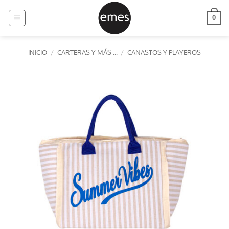
Saltar
al
0
contenido
INICIO
/
CARTERAS Y MÁS ...
/
CANASTOS Y PLAYEROS