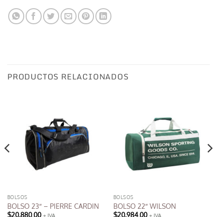
PRODUCTOS RELACIONADOS
BOLSOS
BOLSOS
BOLSO 23″ – PIERRE CARDIN
BOLSO 22″ WILSON
$
20,880.00
$
20,984.00
+ IVA
+ IVA