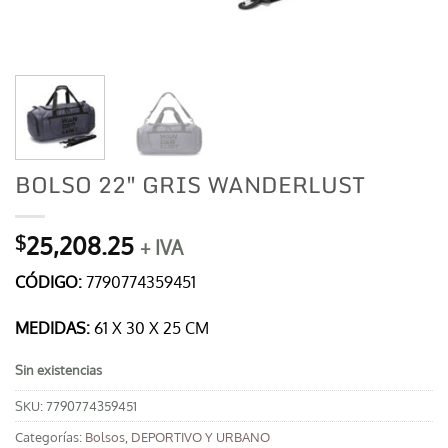
BOLSO 22″ GRIS WANDERLUST
25,208.25
$
+ IVA
CÓDIGO:
7790774359451
MEDIDAS:
61 X 30 X 25 CM
Sin existencias
SKU:
7790774359451
Categorías:
Bolsos
,
DEPORTIVO Y URBANO