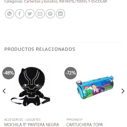
Categorías:
Carteritas y bolsitos
,
INFANTIL/TEENS Y ESCOLAR
PRODUCTOS RELACIONADOS
-48%
-72%
ACCESORIOS - JUGUETES
*PROMOS*
CARTUCHERA TOPA
MOCHILA 11″ PANTERA NEGRA