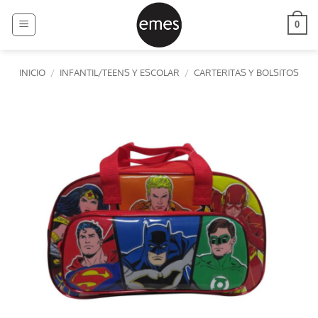
Saltar
al
0
contenido
INICIO
/
INFANTIL/TEENS Y ESCOLAR
/
CARTERITAS Y BOLSITOS