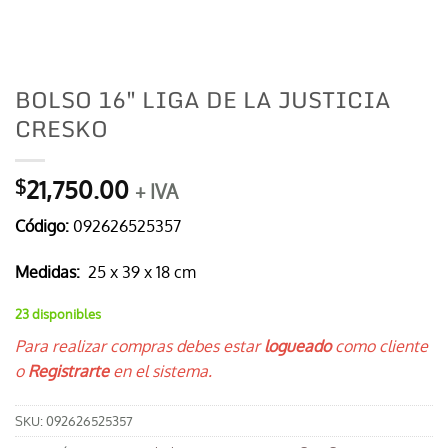
BOLSO 16″ LIGA DE LA JUSTICIA
CRESKO
21,750.00
$
+ IVA
Código:
092626525357
Medidas:
25 x 39 x 18 cm
23 disponibles
Para realizar compras debes estar
logueado
como cliente
o
Registrarte
en el sistema.
SKU:
092626525357