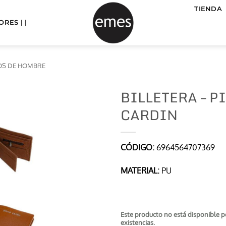
TIENDA
RES | |
ROS DE HOMBRE
BILLETERA – P
CARDIN
CÓDIGO:
6964564707369
MATERIAL:
PU
Este producto no está disponible 
existencias.