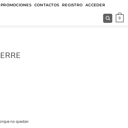
&&&&&
PROMOCIONES
CONTACTOS
REGISTRO
ACCEDER
0
IERRE
porque no quedan