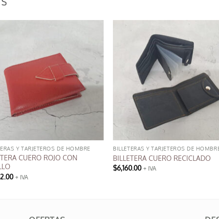
OS
TERAS Y TARJETEROS DE HOMBRE
BILLETERAS Y TARJETEROS DE HOMBR
ETERA CUERO ROJO CON
BILLETERA CUERO RECICLADO
LLO
$
6,160.00
+ IVA
42.00
+ IVA