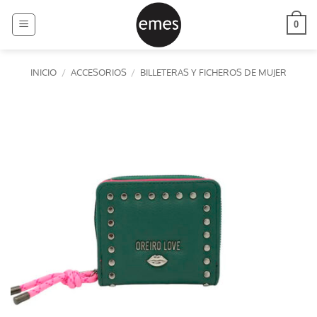
Saltar
al
0
contenido
INICIO
/
ACCESORIOS
/
BILLETERAS Y FICHEROS DE MUJER