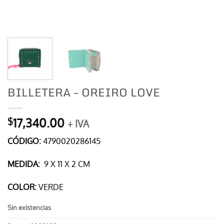
BILLETERA – OREIRO LOVE
17,340.00
$
+ IVA
CÓDIGO:
4790020286145
MEDIDA:
9 X 11 X 2 CM
COLOR:
VERDE
Sin existencias