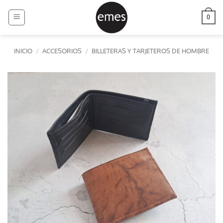
Saltar
al
0
contenido
INICIO
/
ACCESORIOS
/
BILLETERAS Y TARJETEROS DE HOMBRE