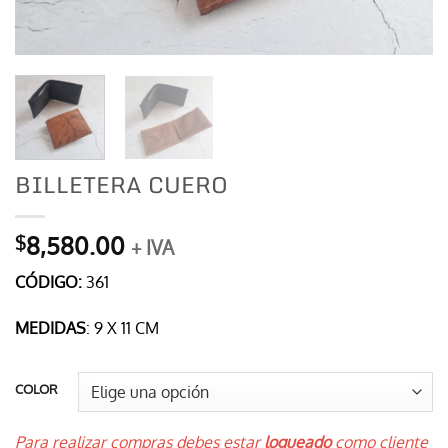
BILLETERA CUERO
8,580.00
$
+ IVA
CÓDIGO:
361
MEDIDAS
: 9 X 11 CM
COLOR
Para realizar compras debes estar
logueado
como cliente