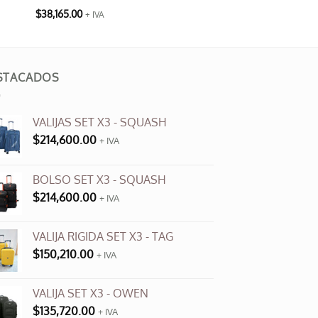
$
38,165.00
+ IVA
STACADOS
VALIJAS SET X3 - SQUASH
$
214,600.00
+ IVA
BOLSO SET X3 - SQUASH
$
214,600.00
+ IVA
VALIJA RIGIDA SET X3 - TAG
$
150,210.00
+ IVA
VALIJA SET X3 - OWEN
$
135,720.00
+ IVA