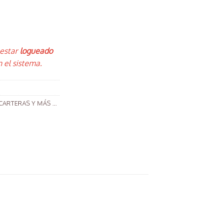
 estar
logueado
 el sistema.
CARTERAS Y MÁS ...