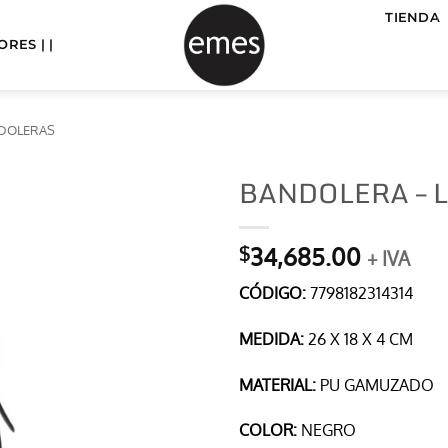
TIENDA
RES | |
NDOLERAS
BANDOLERA – 
34,685.00
$
+ IVA
CÓDIGO:
7798182314314
MEDIDA:
26 X 18 X 4 CM
MATERIAL:
PU GAMUZADO
COLOR:
NEGRO