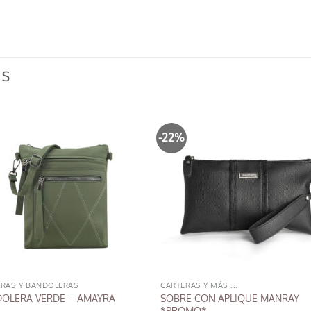
OS
-22%
ERAS Y BANDOLERAS
CARTERAS Y MÁS ...
SOBRE CON APLIQUE MANRAY
OLERA VERDE – AMAYRA
*PROMO*