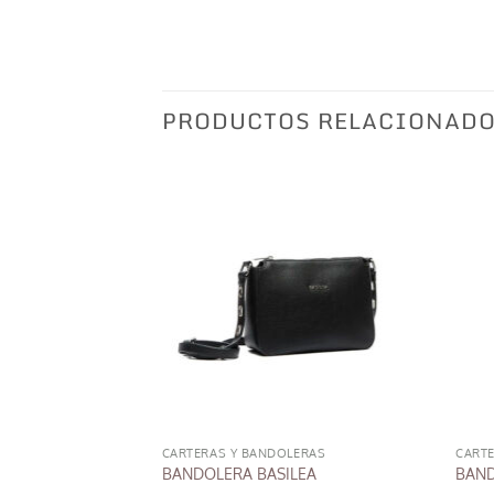
PRODUCTOS RELACIONAD
CARTERAS Y BANDOLERAS
CART
SS
BANDOLERA BASILEA
BAND