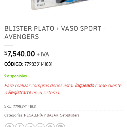
BLISTER PLATO + VASO SPORT –
AVENGERS
7,540.00
$
+ IVA
CÓDIGO:
7798391141831
9 disponibles
Para realizar compras debes estar
logueado
como cliente
o
Registrarte
en el sistema.
SKU:
7798391141831
Categorías:
REGALERÍA Y BAZAR
,
Set-Blisters